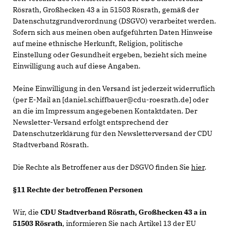
Rösrath, Großhecken 43 a in 51503 Rösrath, gemäß der
Datenschutzgrundverordnung (DSGVO) verarbeitet werden.
Sofern sich aus meinen oben aufgeführten Daten Hinweise
auf meine ethnische Herkunft, Religion, politische
Einstellung oder Gesundheit ergeben, bezieht sich meine
Einwilligung auch auf diese Angaben.
Meine Einwilligung in den Versand ist jederzeit widerruflich
(per E-Mail an [daniel.schiffbauer@cdu-roesrath.de] oder
an die im Impressum angegebenen Kontaktdaten. Der
Newsletter-Versand erfolgt entsprechend der
Datenschutzerklärung für den Newsletterversand der CDU
Stadtverband Rösrath.
Die Rechte als Betroffener aus der DSGVO finden Sie
hier
.
§11 Rechte der betroffenen Personen
Wir, die
CDU Stadtverband Rösrath, Großhecken 43 a in
51503 Rösrath
, informieren Sie nach Artikel 13 der EU