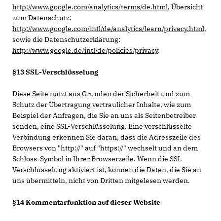
http://www.google.com/analytics/terms/de.html
, Übersicht
zum Datenschutz:
http://www.google.com/intl/de/analytics/learn/privacy.html
,
sowie die Datenschutzerklärung:
http://www.google.de/intl/de/policies/privacy
.
§13 SSL-Verschlüsselung
Diese Seite nutzt aus Gründen der Sicherheit und zum
Schutz der Übertragung vertraulicher Inhalte, wie zum
Beispiel der Anfragen, die Sie an uns als Seitenbetreiber
senden, eine SSL-Verschlüsselung. Eine verschlüsselte
Verbindung erkennen Sie daran, dass die Adresszeile des
Browsers von "http://" auf "https://" wechselt und an dem
Schloss-Symbol in Ihrer Browserzeile. Wenn die SSL
Verschlüsselung aktiviert ist, können die Daten, die Sie an
uns übermitteln, nicht von Dritten mitgelesen werden.
§14 Kommentarfunktion auf dieser Website