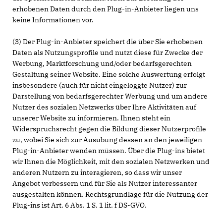
erhobenen Daten durch den Plug-in-Anbieter liegen uns
keine Informationen vor.
(3) Der Plug-in-Anbieter speichert die über Sie erhobenen
Daten als Nutzungsprofile und nutzt diese für Zwecke der
Werbung, Marktforschung und/oder bedarfsgerechten
Gestaltung seiner Website. Eine solche Auswertung erfolgt
insbesondere (auch für nicht eingeloggte Nutzer) zur
Darstellung von bedarfsgerechter Werbung und um andere
Nutzer des sozialen Netzwerks über Ihre Aktivitäten auf
unserer Website zu informieren. Ihnen steht ein
Widerspruchsrecht gegen die Bildung dieser Nutzerprofile
zu, wobei Sie sich zur Ausübung dessen an den jeweiligen
Plug-in-Anbieter wenden müssen. Über die Plug-ins bietet
wir Ihnen die Möglichkeit, mit den sozialen Netzwerken und
anderen Nutzern zu interagieren, so dass wir unser
Angebot verbessern und für Sie als Nutzer interessanter
ausgestalten können. Rechtsgrundlage für die Nutzung der
Plug-ins ist Art. 6 Abs. 1 S. 1 lit. f DS-GVO.