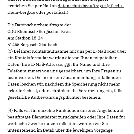
erreichen Sie per Mail an
datenschutzbeauftragte (at) cdu-
rhein-berg.de
oder postalisch:
Die Datenschutzbeauftragte der
CDU Rheinisch-Bergischer Kreis
Am Stadion 18-24
51465 Bergisch Gladbach
(3) Bei Ihrer Kontaktaufnahme mit uns per E-Mail oder über
ein Kontaktformular werden die von Ihnen mitgeteilten
Daten (Ihre E-Mail-Adresse, ggf. Ihr Name und Ihre
Telefonnummer) von uns gespeichert, um Ihre Fragen zu
beantworten. Die in diesem Zusammenhang anfallenden
Daten löschen wir, nachdem die Speicherung nicht mehr
erforderlich ist, oder schränken die Verarbeitung ein, falls
gesetzliche Aufbewahrungspflichten bestehen.
(4) Falls wir für einzelne Funktionen unseres Angebots auf
beauftragte Dienstleister zurückgreifen oder Ihre Daten für
werbliche Zwecke nutzen möchten, werden wir Sie
untenstehend im Detail über die jeweiligen Vorgänge