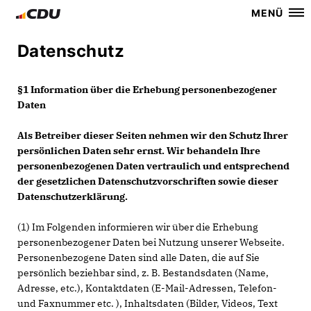
MENÜ
Datenschutz
§1 Information über die Erhebung personenbezogener
Daten
Als Betreiber dieser Seiten nehmen wir den Schutz Ihrer
persönlichen Daten sehr ernst. Wir behandeln Ihre
personenbezogenen Daten vertraulich und entsprechend
der gesetzlichen Datenschutzvorschriften sowie dieser
Datenschutzerklärung.
(1) Im Folgenden informieren wir über die Erhebung
personenbezogener Daten bei Nutzung unserer Webseite.
Personenbezogene Daten sind alle Daten, die auf Sie
persönlich beziehbar sind, z. B. Bestandsdaten (Name,
Adresse, etc.), Kontaktdaten (E-Mail-Adressen, Telefon-
und Faxnummer etc. ), Inhaltsdaten (Bilder, Videos, Text