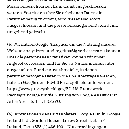
Adressen gekürzt weiterverarbeitet, eine
Personenbeziehbarkeit kann damit ausgeschlossen
werden. Soweit den über Sie erhobenen Daten ein
Personenbezug zukommt, wird dieser also sofort
ausgeschlossen und die personenbezogenen Daten damit
umgehend gelöscht.
(5) Wir nutzen Google Analytics, um die Nutzung unserer
Website analysieren und regelmäßig verbessern zu können.
Über die gewonnenen Statistiken können wir unser
Angebot verbessern und für Sie als Nutzer interessanter
ausgestalten. Für die Ausnahmefälle, in denen
personenbezogene Daten in die USA übertragen werden,
hat sich Google dem EU-US Privacy Shield unterworfen,
https://www.privacyshield.gov/EU-US-Framework.
Rechtsgrundlage für die Nutzung von Google Analytics ist
Art. 6 Abs. 1 S. 1 lit. f DSGVO.
(6) Informationen des Drittanbieters: Google Dublin, Google
Ireland Ltd., Gordon House, Barrow Street, Dublin 4,
Ireland, Fax: +353 (1) 436 1001. Nutzerbedingungen: