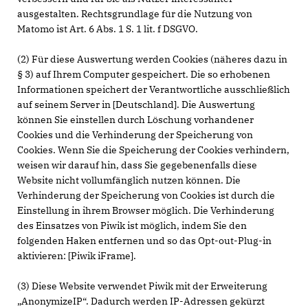
ausgestalten. Rechtsgrundlage für die Nutzung von
Matomo ist Art. 6 Abs. 1 S. 1 lit. f DSGVO.
(2) Für diese Auswertung werden Cookies (näheres dazu in
§ 3) auf Ihrem Computer gespeichert. Die so erhobenen
Informationen speichert der Verantwortliche ausschließlich
auf seinem Server in [Deutschland]. Die Auswertung
können Sie einstellen durch Löschung vorhandener
Cookies und die Verhinderung der Speicherung von
Cookies. Wenn Sie die Speicherung der Cookies verhindern,
weisen wir darauf hin, dass Sie gegebenenfalls diese
Website nicht vollumfänglich nutzen können. Die
Verhinderung der Speicherung von Cookies ist durch die
Einstellung in ihrem Browser möglich. Die Verhinderung
des Einsatzes von Piwik ist möglich, indem Sie den
folgenden Haken entfernen und so das Opt-out-Plug-in
aktivieren: [Piwik iFrame].
(3) Diese Website verwendet Piwik mit der Erweiterung
AnonymizeIP“. Dadurch werden IP-Adressen gekürzt