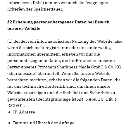
informieren. Dabei nennen wir auch die festgelegten
Kriterien der Speicherdauer.
§2 Erhebung personenbezogener Daten bei Besuch
unserer Website
(1) Bei der rein informatorischen Nutzung der Website, also
wenn Sie sich nicht registrieren oder uns anderweitig
Informationen übermitteln, erheben wir nur die
personenbezogenen Daten, die Ihr Browser an unseren
Server unseres Providers Sharkness Media GmbH & Co. KG
(sharkness.de) übermittelt. Wenn Sie unsere Website
betrachten möchten, erheben wir die folgenden Daten, die
für uns technisch erforderlich sind, um Ihnen unsere
Website anzuzeigen und die Stabilität und Sicherheit zu
gewährleisten (Rechtsgrundlage ist Art. 6 Abs. 1 S. 1 lit. f
DSGVO).:
IP-Adresse
Datum und Uhrzeit der Anfrage