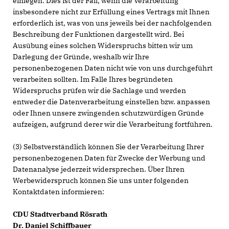
einlegen. Dies ist der Fall, wenn die Verarbeitung
insbesondere nicht zur Erfüllung eines Vertrags mit Ihnen
erforderlich ist, was von uns jeweils bei der nachfolgenden
Beschreibung der Funktionen dargestellt wird. Bei
Ausübung eines solchen Widerspruchs bitten wir um
Darlegung der Gründe, weshalb wir Ihre
personenbezogenen Daten nicht wie von uns durchgeführt
verarbeiten sollten. Im Falle Ihres begründeten
Widerspruchs prüfen wir die Sachlage und werden
entweder die Datenverarbeitung einstellen bzw. anpassen
oder Ihnen unsere zwingenden schutzwürdigen Gründe
aufzeigen, aufgrund derer wir die Verarbeitung fortführen.
(3) Selbstverständlich können Sie der Verarbeitung Ihrer
personenbezogenen Daten für Zwecke der Werbung und
Datenanalyse jederzeit widersprechen. Über Ihren
Werbewiderspruch können Sie uns unter folgenden
Kontaktdaten informieren:
CDU Stadtverband Rösrath
Dr. Daniel Schiffbauer