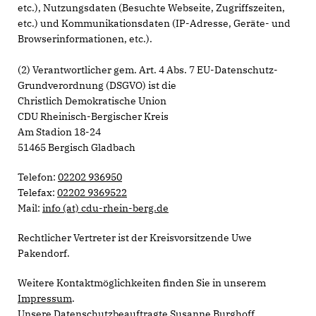
etc.), Nutzungsdaten (Besuchte Webseite, Zugriffszeiten,
etc.) und Kommunikationsdaten (IP-Adresse, Geräte- und
Browserinformationen, etc.).
(2) Verantwortlicher gem. Art. 4 Abs. 7 EU-Datenschutz-
Grundverordnung (DSGVO) ist die
Christlich Demokratische Union
CDU Rheinisch-Bergischer Kreis
Am Stadion 18-24
51465 Bergisch Gladbach
Telefon:
02202 936950
Telefax:
02202 9369522
Mail:
info (at) cdu-rhein-berg.de
Rechtlicher Vertreter ist der Kreisvorsitzende Uwe
Pakendorf.
Weitere Kontaktmöglichkeiten finden Sie in unserem
Impressum
.
Unsere Datenschutzbeauftragte Susanne Burghoff