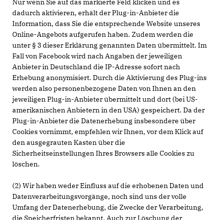
Nur wenn Sie auf das markierte Feld klicken und es
dadurch aktivieren, erhält der Plug-in-Anbieter die
Information, dass Sie die entsprechende Website unseres
Online-Angebots aufgerufen haben. Zudem werden die
unter § 3 dieser Erklärung genannten Daten übermittelt. Im
Fall von Facebook wird nach Angaben der jeweiligen
Anbieter in Deutschland die IP-Adresse sofort nach
Erhebung anonymisiert. Durch die Aktivierung des Plug-ins
werden also personenbezogene Daten von Ihnen an den
jeweiligen Plug-in-Anbieter übermittelt und dort (bei US-
amerikanischen Anbietern in den USA) gespeichert. Da der
Plug-in-Anbieter die Datenerhebung insbesondere über
Cookies vornimmt, empfehlen wir Ihnen, vor dem Klick auf
den ausgegrauten Kasten über die
Sicherheitseinstellungen Ihres Browsers alle Cookies zu
löschen.
(2) Wir haben weder Einfluss auf die erhobenen Daten und
Datenverarbeitungsvorgänge, noch sind uns der volle
Umfang der Datenerhebung, die Zwecke der Verarbeitung,
die Speicherfristen bekannt. Auch zur Löschung der