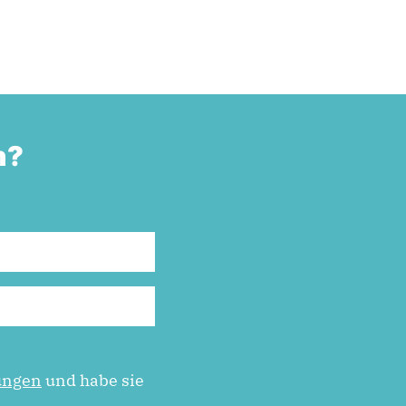
n?
ungen
und habe sie