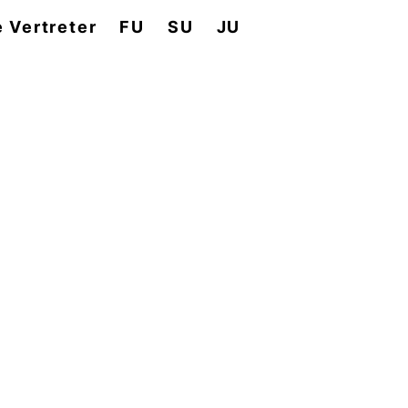
e Vertreter
FU
SU
JU