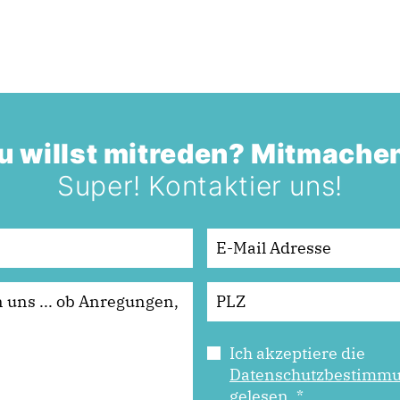
u willst mitreden? Mitmache
Super! Kontaktier uns!
Ich akzeptiere die
Datenschutzbestimm
gelesen.
*