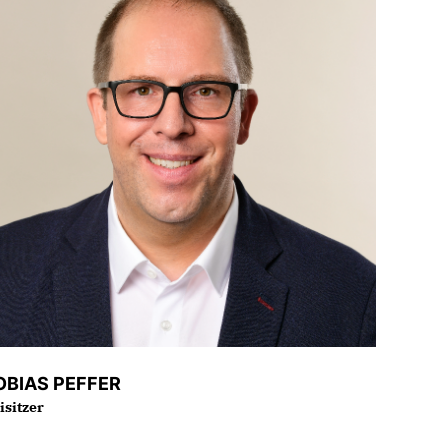
OBIAS PEFFER
isitzer