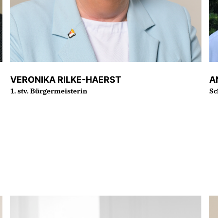
VERONIKA RILKE-HAERST
A
1. stv. Bürgermeisterin
Sc