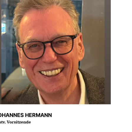
OHANNES HERMANN
 stv. Vorsitzende