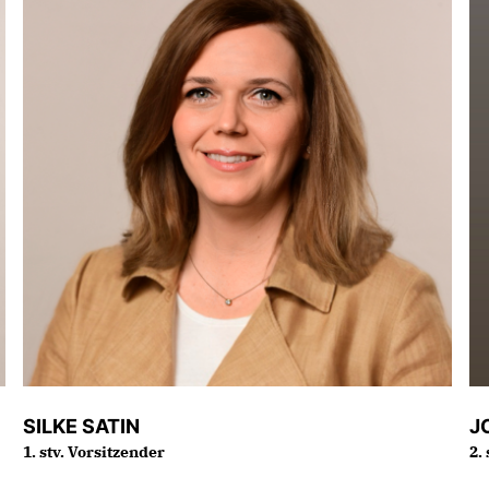
SILKE SATIN
J
1. stv. Vorsitzender
2.