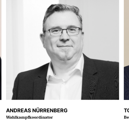
ANDREAS NÜRRENBERG
T
Wahlkampfkoordinator
Be