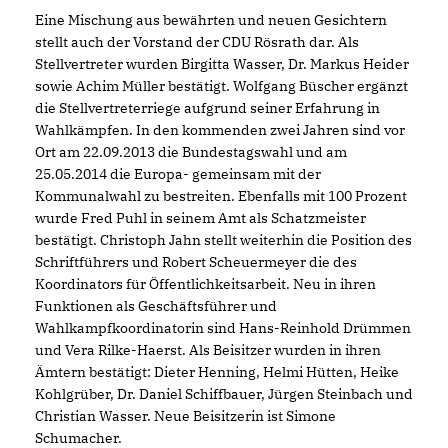
Eine Mischung aus bewährten und neuen Gesichtern
stellt auch der Vorstand der CDU Rösrath dar. Als
Stellvertreter wurden Birgitta Wasser, Dr. Markus Heider
sowie Achim Müller bestätigt. Wolfgang Büscher ergänzt
die Stellvertreterriege aufgrund seiner Erfahrung in
Wahlkämpfen. In den kommenden zwei Jahren sind vor
Ort am 22.09.2013 die Bundestagswahl und am
25.05.2014 die Europa- gemeinsam mit der
Kommunalwahl zu bestreiten. Ebenfalls mit 100 Prozent
wurde Fred Puhl in seinem Amt als Schatzmeister
bestätigt. Christoph Jahn stellt weiterhin die Position des
Schriftführers und Robert Scheuermeyer die des
Koordinators für Öffentlichkeitsarbeit. Neu in ihren
Funktionen als Geschäftsführer und
Wahlkampfkoordinatorin sind Hans-Reinhold Drümmen
und Vera Rilke-Haerst. Als Beisitzer wurden in ihren
Ämtern bestätigt: Dieter Henning, Helmi Hütten, Heike
Kohlgrüber, Dr. Daniel Schiffbauer, Jürgen Steinbach und
Christian Wasser. Neue Beisitzerin ist Simone
Schumacher.