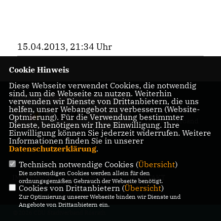
15.04.2013, 21:34 Uhr
Cookie Hinweis
Diese Webseite verwendet Cookies, die notwendig
sind, um die Webseite zu nutzen. Weiterhin
Herzlich
verwenden wir Dienste von Drittanbietern, die uns
helfen, unser Webangebot zu verbessern (Website-
Willkommen beim
Optmierung). Für die Verwendung bestimmter
CDU Stadtverband
Dienste, benötigen wir Ihre Einwilligung. Ihre
Rösrath
Einwilligung können Sie jederzeit widerrufen. Weitere
Informationen finden Sie in unserer
Datenschutzerklärung
.
Technisch notwendige Cookies (
Übersicht
)
Die notwendigen Cookies werden allein für den
IMPRESSUM
DATENSCHUTZ
KONTAKT
ordnungsgemäßen Gebrauch der Webseite benötigt.
Cookies von Drittanbietern (
Übersicht
)
Zur Optimierung unserer Webseite binden wir Dienste und
Angebote von Drittanbietern ein.
@2026 CDU Stadtverband Rösrath