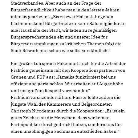
Stadtverbandes. Aber auch an der Frage der
Bürgerfreundlichkeit habe man in den letzten Jahren
intensiv gearbeitet: „Bis zu zwei Mal im Jahr gehen
flächendeckend Bürgerbriefe unserer Ratsmitglieder an
alle Haushalte der Stadt, wir laden zu regelmäßigen
Bürgersprechstunden ein und unserer Idee für
Bürgerversammlungen zu kritischen Themen folgt die
Stadt Rösrath nun schon wie selbstverständlich.“
Ein großes Lob sprach Pakendorf auch für die Arbeit der
Fraktion gemeinsam mit den Kooperationspartnern von
Grünen und FDP aus: „Jamaika funktioniert bei uns
effizient und geräuschlos. Wir arbeiten auf Augenhöhe
und mit großem Respekt voreinander.“
Fraktionsvorsitzender Erhard Füsser lobte zudem die
jüngste Wahl des Kämmerers und Beigeordneten
Christoph Nicodemus durch die Kooperation: „Es ist ein
gutes Zeichen an die Menschen, dass wir keinen
Parteipolitiker durchgedrückt haben, sondern uns für
einen unabhängigen Fachmann entschieden haben.“