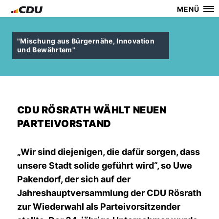
MENÜ
"Mischung aus Bürgernähe, Innovation
und Bewährtem"
CDU RÖSRATH WÄHLT NEUEN
PARTEIVORSTAND
Wir sind diejenigen, die dafür sorgen, dass
unsere Stadt solide geführt wird“, so Uwe
Pakendorf, der sich auf der
Jahreshauptversammlung der CDU Rösrath
zur Wiederwahl als Parteivorsitzender