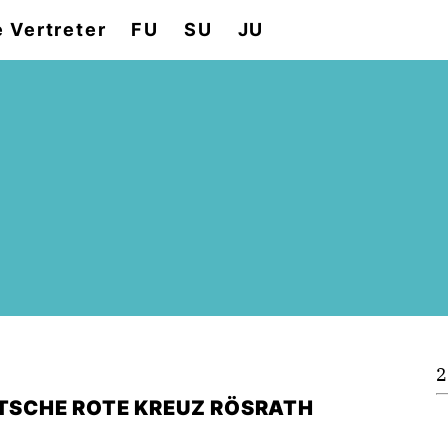
e Vertreter
FU
SU
JU
2
UTSCHE ROTE KREUZ RÖSRATH