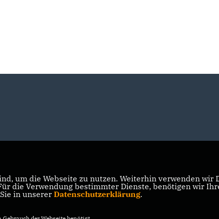
nd, um die Webseite zu nutzen. Weiterhin verwenden wir Di
r die Verwendung bestimmter Dienste, benötigen wir Ihre 
 Sie in unserer
Datenschutzerklärung
.
Gebrauch der Webseite benötigt.