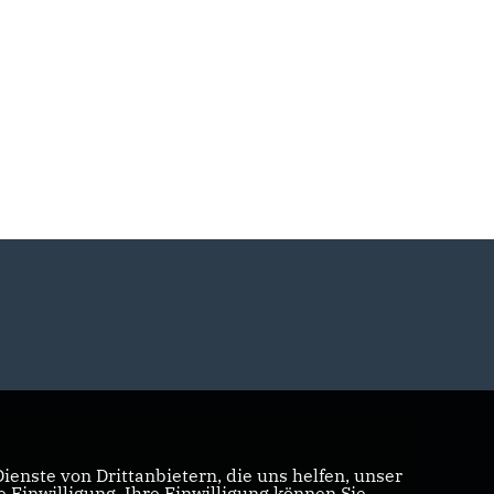
enste von Drittanbietern, die uns helfen, unser
Einwilligung. Ihre Einwilligung können Sie