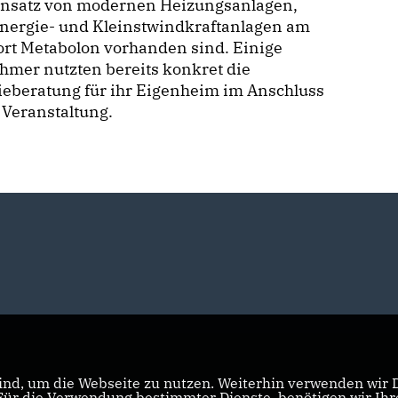
insatz von modernen Heizungsanlagen,
energie- und Kleinstwindkraftanlagen am
ort Metabolon vorhanden sind. Einige
hmer nutzten bereits konkret die
ieberatung für ihr Eigenheim im Anschluss
 Veranstaltung.
nd, um die Webseite zu nutzen. Weiterhin verwenden wir Di
r die Verwendung bestimmter Dienste, benötigen wir Ihre 