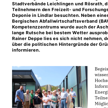
Stadtverbände Leichlingen und Rösrath, d
Teilnehmern den Freizeit- und Forschung
Deponie in Lindlar besuchten. Neben eine
Bergischen Abfallwirtschaftsverband (BA
Kompetenzzentrums wurde auch der Asche
lange Rutsche bei bestem Wetter ausprob
Rainer Deppe lies es sich nicht nehmen, 
über die politischen Hintergründe der Gr
informieren.
Begeis
wissen
Hochs
Infor
Energ
Teilne
Möglic