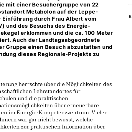
ie mit einer Besuchergruppe von 22
sstandort Metabolon auf der Leppe-
K
r Einführung durch Frau Albert vom
V) und des Besuchs des Energie-
kegel erklommen und die ca. 100 Meter
iert. Auch der Landtagsabgeordnete
der Gruppe einen Besuch abzustatten und
ündung dieses Regionale-Projekts zu
terung herrschte über die Möglichkeiten des
schaftlichen Lehrstandortes für
chulen und die praktischen
mationsmöglichkeiten über erneuerbare
ien im Energie-Kompetenzzentrum. Vielen
hmern war gar nicht bewusst, welche
hkeiten zur praktischen Information über