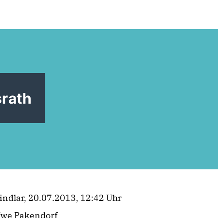
srath
indlar, 20.07.2013, 12:42 Uhr
we Pakendorf