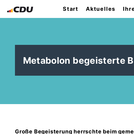
Start
Aktuelles
Ihr
Metabolon begeisterte B
Große Begeisterung herrschte beim ge