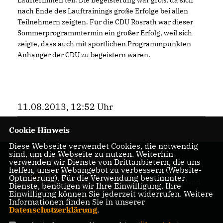
nach Ende des Lauftrainings große Erfolge bei allen
Teilnehmern zeigten. Für die CDU Rösrath war dieser
Sommerprogrammtermin ein großer Erfolg, weil sich
zeigte, dass auch mit sportlichen Programmpunkten
Anhänger der CDU zu begeistern waren.
11.08.2013, 12:52 Uhr
Cookie Hinweis
Diese Webseite verwendet Cookies, die notwendig
sind, um die Webseite zu nutzen. Weiterhin
Herzlich
verwenden wir Dienste von Drittanbietern, die uns
helfen, unser Webangebot zu verbessern (Website-
Willkommen beim
Optmierung). Für die Verwendung bestimmter
CDU Stadtverband
Dienste, benötigen wir Ihre Einwilligung. Ihre
Rösrath
Einwilligung können Sie jederzeit widerrufen. Weitere
Informationen finden Sie in unserer
Datenschutzerklärung
.