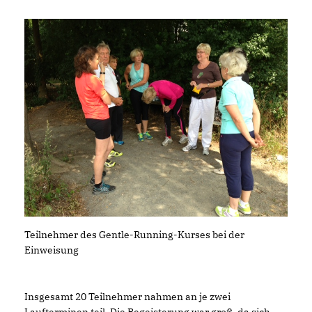
Teilnehmer des Gentle-Running-Kurses bei der
Einweisung
Insgesamt 20 Teilnehmer nahmen an je zwei
Laufterminen teil. Die Begeisterung war groß, da sich