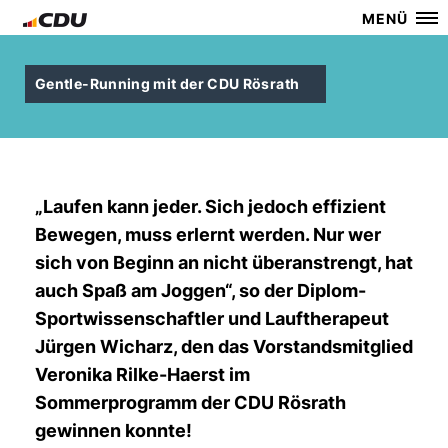
MENÜ
Gentle-Running mit der CDU Rösrath
Laufen kann jeder. Sich jedoch effizient
Bewegen, muss erlernt werden. Nur wer
sich von Beginn an nicht überanstrengt, hat
auch Spaß am Joggen“, so der Diplom-
Sportwissenschaftler und Lauftherapeut
Jürgen Wicharz, den das Vorstandsmitglied
Veronika Rilke-Haerst im
Sommerprogramm der CDU Rösrath
gewinnen konnte!