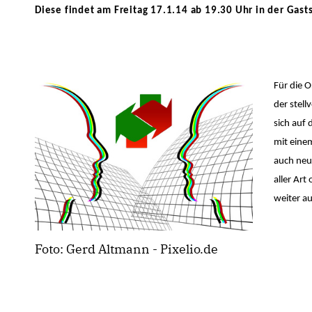
Diese findet am Freitag 17.1.14 ab 19.30 Uhr in der Gas
Für die O
der stell
sich auf 
mit einem
auch neu
aller Art
weiter a
Foto: Gerd Altmann - Pixelio.de