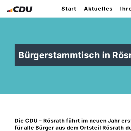
Start
Aktuelles
Ihr
Bürgerstammtisch in Rös
Die CDU – Rösrath führt im neuen Jahr er
für alle Bürger aus dem Ortsteil Rösrath d