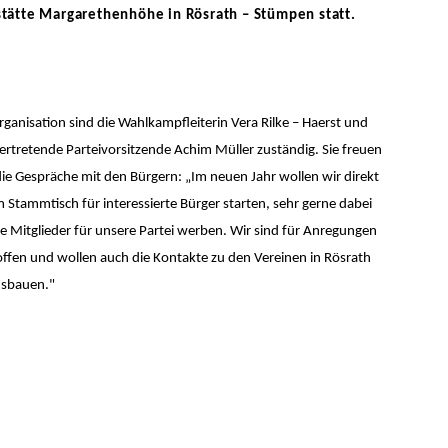
tstätte Margarethenhöhe in Rösrath – Stümpen statt.
rganisation sind die Wahlkampfleiterin Vera Rilke – Haerst und
vertretende Parteivorsitzende Achim Müller zuständig. Sie freuen
die Gespräche mit den Bürgern: „Im neuen Jahr wollen wir direkt
 Stammtisch für interessierte Bürger starten, sehr gerne dabei
e Mitglieder für unsere Partei werben. Wir sind für Anregungen
 offen und wollen auch die Kontakte zu den Vereinen in Rösrath
usbauen."