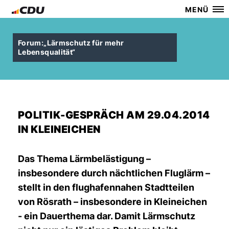
MENÜ
Forum:„Lärmschutz für mehr
Lebensqualität“
POLITIK-GESPRÄCH AM 29.04.2014
IN KLEINEICHEN
Das Thema Lärmbelästigung –
insbesondere durch nächtlichen Fluglärm –
stellt in den flughafennahen Stadtteilen
von Rösrath – insbesondere in Kleineichen
- ein Dauerthema dar. Damit Lärmschutz