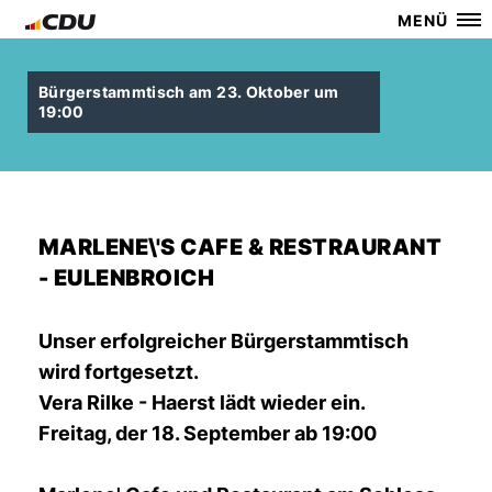
MENÜ
Bürgerstammtisch am 23. Oktober um
19:00
MARLENE\'S CAFE & RESTRAURANT
- EULENBROICH
Unser erfolgreicher Bürgerstammtisch
wird fortgesetzt.
Vera Rilke - Haerst lädt wieder ein.
Freitag, der 18. September ab 19:00