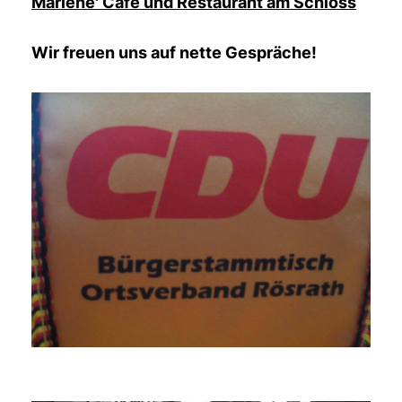
Marlene' Cafe und Restaurant am Schloss
Wir freuen uns auf nette Gespräche!