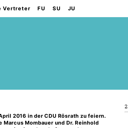
e Vertreter
FU
SU
JU
2
pril 2016 in der CDU Rösrath zu feiern.
e Marcus Mombauer und Dr. Reinhold