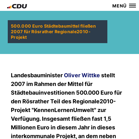
MENÜ
500.000 Euro Städtebaumittel fließen
2007 für Rösrather Regionale2010-
Projekt
Landesbauminister
Oliver Wittke
stellt
2007 im Rahmen der Mittel für
Städtebauinvestitionen 500.000 Euro für
den Rösrather Teil des Regionale2010-
Projekt "KennenLernenUmwelt" zur
Verfügung. Insgesamt fließen fast 1,5
Millionen Euro in diesem Jahr in dieses
interkommunale Projekt, an dem neben