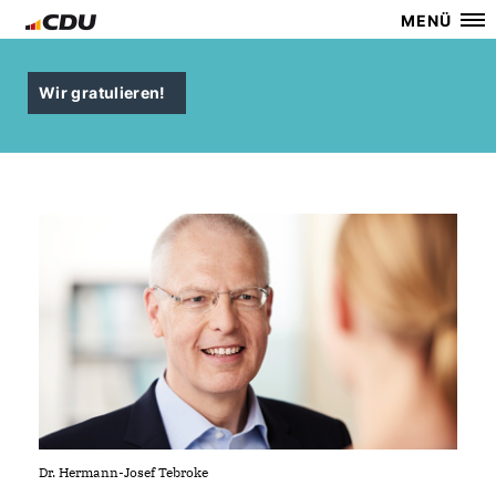
MENÜ
Wir gratulieren!
Dr. Hermann-Josef Tebroke