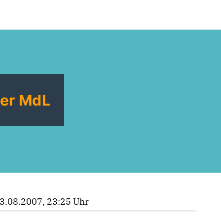
ler MdL
3.08.2007, 23:25 Uhr