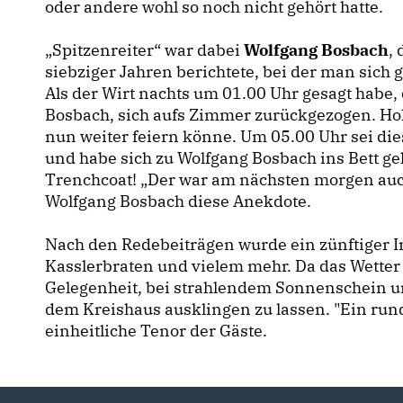
oder andere wohl so noch nicht gehört hatte.
Spitzenreiter“ war dabei
Wolfgang Bosbach
,
siebziger Jahren berichtete, bei der man sic
Als der Wirt nachts um 01.00 Uhr gesagt habe, 
Bosbach, sich aufs Zimmer zurückgezogen. Hol
nun weiter feiern könne. Um 05.00 Uhr sei di
und habe sich zu Wolfgang Bosbach ins Bett gele
Trenchcoat! „Der war am nächsten morgen auch
Wolfgang Bosbach diese Anekdote.
Nach den Redebeiträgen wurde ein zünftiger I
Kasslerbraten und vielem mehr. Da das Wetter 
Gelegenheit, bei strahlendem Sonnenschein un
dem Kreishaus ausklingen zu lassen. "Ein ru
einheitliche Tenor der Gäste.