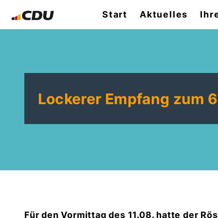
Start
Aktuelles
Ihr
Lockerer Empfang zum 6
Für den Vormittag des 11.08. hatte der R