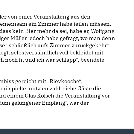
 der von einer Veranstaltung aus den
h gemeinsam ein Zimmer habe teilen müssen.
dass kein Bier mehr da sei, habe er, Wolfgang
ger Müller jedoch habe gefragt, wo man denn
eser schließlich aufs Zimmer zurückgekehrt
gt, selbstverständlich voll bekleidet mit
 noch fit und ich war schlapp“, beendete
mbiss gereicht mit „Rievkooche“,
mitspielte, nutzten zahlreiche Gäste die
d einem Glas Kölsch die Veranstaltung vor
ndum gelungener Empfang", war der