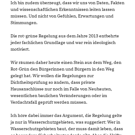
Ich bin zudem überzeugt, dass wir uns von Daten, Fakten
und wissenschaftlichen Erkenntnissen leiten lassen
müssen. Und nicht von Gefühlen, Erwartungen und
Stimmungen.
Die rot-grüne Regelung aus dem Jahre 2013 entbehrte
jeder fachlichen Grundlage und war rein ideologisch
motiviert.
Wir räumen daher heute einen Stein aus dem Weg, den
Rot-Grün den Bürgerinnen und Bürgern in den Weg
gelegt hat. Wir wollen die Regelungen zur
Dichtheitsprüfung so ändern, dass private
Hausanschlüsse nur noch im Falle von Neubauten,
wesentlichen baulichen Veränderungen oder im
Verdachtsfall geprüft werden müssen.
Ich höre dabei immer das Argument, die Regelung gelte
ja nur in Wasserschutzgebieten, was suggeriert: Wer in
Wasserschutzgebieten baut, der muss damit leben, dass