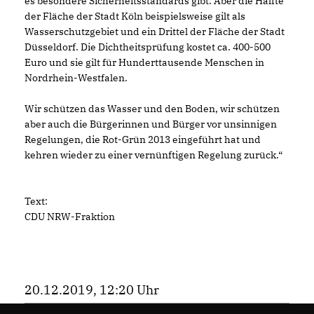
es besondere Sicherheitsstandards gibt. Aber die Hälfte
der Fläche der Stadt Köln beispielsweise gilt als
Wasserschutzgebiet und ein Drittel der Fläche der Stadt
Düsseldorf. Die Dichtheitsprüfung kostet ca. 400-500
Euro und sie gilt für Hunderttausende Menschen in
Nordrhein-Westfalen.
Wir schützen das Wasser und den Boden, wir schützen
aber auch die Bürgerinnen und Bürger vor unsinnigen
Regelungen, die Rot-Grün 2013 eingeführt hat und
kehren wieder zu einer vernünftigen Regelung zurück.“
Text:
CDU NRW-Fraktion
20.12.2019, 12:20 Uhr