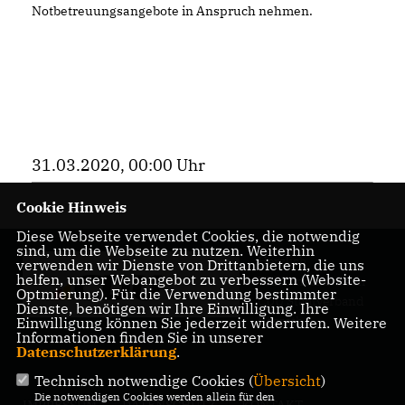
Notbetreuungsangebote in Anspruch nehmen.
31.03.2020, 00:00 Uhr
Cookie Hinweis
Diese Webseite verwendet Cookies, die notwendig
sind, um die Webseite zu nutzen. Weiterhin
Herzlich
verwenden wir Dienste von Drittanbietern, die uns
helfen, unser Webangebot zu verbessern (Website-
Willkommen beim
Optmierung). Für die Verwendung bestimmter
CDU Stadtverband
Dienste, benötigen wir Ihre Einwilligung. Ihre
Rösrath
Einwilligung können Sie jederzeit widerrufen. Weitere
Informationen finden Sie in unserer
Datenschutzerklärung
.
Technisch notwendige Cookies (
Übersicht
)
Die notwendigen Cookies werden allein für den