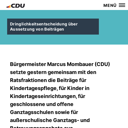
MENÜ
Dringlichkeitsentscheidung über
Aussetzung von Beiträgen
Bürgermeister Marcus Mombauer (CDU)
setzte gestern gemeinsam mit den
Ratsfraktionen die Beiträge für
Kindertagespflege, für Kinder in
Kindertageseinrichtungen, für
geschlossene und offene
Ganztagsschulen sowie für
außerschulische Ganztags- und