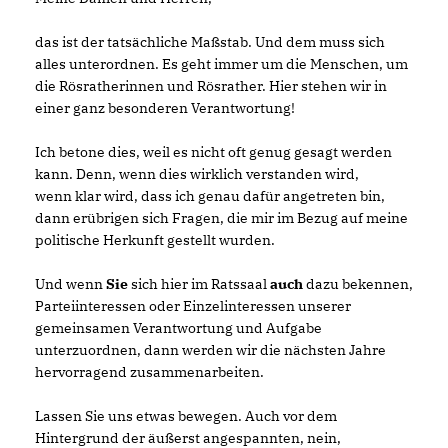
das ist der tatsächliche Maßstab. Und dem muss sich
alles unterordnen. Es geht immer um die Menschen, um
die Rösratherinnen und Rösrather. Hier stehen wir in
einer ganz besonderen Verantwortung!
Ich betone dies, weil es nicht oft genug gesagt werden
kann. Denn, wenn dies wirklich verstanden wird,
wenn klar wird, dass ich genau dafür angetreten bin,
dann erübrigen sich Fragen, die mir im Bezug auf meine
politische Herkunft gestellt wurden.
Und wenn
Sie
sich hier im Ratssaal
auch
dazu bekennen,
Parteiinteressen oder Einzelinteressen unserer
gemeinsamen Verantwortung und Aufgabe
unterzuordnen, dann werden wir die nächsten Jahre
hervorragend zusammenarbeiten.
Lassen Sie uns etwas bewegen. Auch vor dem
Hintergrund der äußerst angespannten, nein,