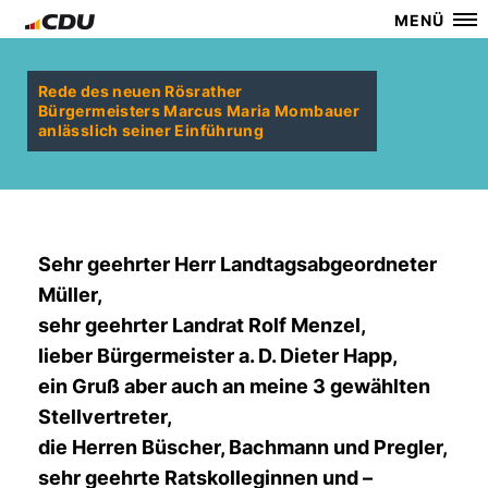
MENÜ
Rede des neuen Rösrather
Bürgermeisters Marcus Maria Mombauer
anlässlich seiner Einführung
Sehr geehrter Herr Landtagsabgeordneter
Müller,
sehr geehrter Landrat Rolf Menzel,
lieber Bürgermeister a. D. Dieter Happ,
ein Gruß aber auch an meine 3 gewählten
Stellvertreter,
die Herren Büscher, Bachmann und Pregler,
sehr geehrte Ratskolleginnen und –