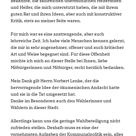
Bekannte, die zahlreichen unermüdlichen Helferinnen
und Helfer, die mich unterstützt haben, die mit ihrem
guten Rat und ihren Ideen, aber auch mit konstruktiver
Kritik, stets an meiner Seite waren.
Für mich war es eine anstrengende, aber auch
lehrreiche Zeit. Ich habe viele Menschen kennen gelernt,
die mir in sehr angenehmer, offener und auch kritischer
Art und Weise begegnet sind. Für diese Offenheit
möchte ich mich an dieser Stelle bei Ihnen, liebe
Mitbürgerinnen und Mitbürger, recht herzlich bedanken.
Mein Dank gilt Herrn Norbert Lenke, der die
hervorragende Idee der ökumenischen Andacht hatte
und sie in die Tat umgesetzt hat.
Danke im Besonderen auch den Wählerinnen und
Wählern in dieser Stadt.
Allerdings kann uns die geringe Wahlbeteiligung nicht
zufrieden stellen. Deshalb muss es eine der
vornehmsten Aufgaben der Kommunalpolitik sein, alles