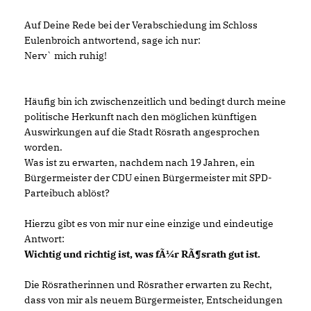
Auf Deine Rede bei der Verabschiedung im Schloss
Eulenbroich antwortend, sage ich nur:
Nerv` mich ruhig!
Häufig bin ich zwischenzeitlich und bedingt durch meine
politische Herkunft nach den möglichen künftigen
Auswirkungen auf die Stadt Rösrath angesprochen
worden.
Was ist zu erwarten, nachdem nach 19 Jahren, ein
Bürgermeister der CDU einen Bürgermeister mit SPD-
Parteibuch ablöst?
Hierzu gibt es von mir nur eine einzige und eindeutige
Antwort:
Wichtig und richtig ist, was fÃ¼r RÃ¶srath gut ist.
Die Rösratherinnen und Rösrather erwarten zu Recht,
dass von mir als neuem Bürgermeister, Entscheidungen