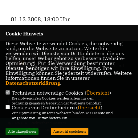
01.12.2008, 18:00 Uhr
Cookie Hinweis
Diese Webseite verwendet Cookies, die notwendig
sind, um die Webseite zu nutzen. Weiterhin
Herzlich
verwenden wir Dienste von Drittanbietern, die uns
helfen, unser Webangebot zu verbessern (Website-
Willkommen beim
Optmierung). Für die Verwendung bestimmter
CDU Stadtverband
Dienste, benötigen wir Ihre Einwilligung. Ihre
Rösrath
Einwilligung können Sie jederzeit widerrufen. Weitere
Informationen finden Sie in unserer
Datenschutzerklärung
.
Technisch notwendige Cookies (
Übersicht
)
Die notwendigen Cookies werden allein für den
IMPRESSUM
DATENSCHUTZ
KONTAKT
ordnungsgemäßen Gebrauch der Webseite benötigt.
Cookies von Drittanbietern (
Übersicht
)
Zur Optimierung unserer Webseite binden wir Dienste und
Angebote von Drittanbietern ein.
@2026 CDU Stadtverband Rösrath
Alle Rechte vorbehalten.
Alle akzeptieren
Auswahl speichern