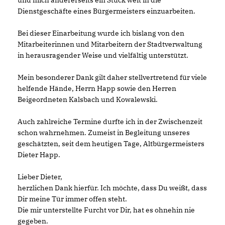
und mich andererseits ein Stück weit in die
Dienstgeschäfte eines Bürgermeisters einzuarbeiten.
Bei dieser Einarbeitung wurde ich bislang von den
Mitarbeiterinnen und Mitarbeitern der Stadtverwaltung
in herausragender Weise und vielfältig unterstützt.
Mein besonderer Dank gilt daher stellvertretend für viele
helfende Hände, Herrn Happ sowie den Herren
Beigeordneten Kalsbach und Kowalewski.
Auch zahlreiche Termine durfte ich in der Zwischenzeit
schon wahrnehmen. Zumeist in Begleitung unseres
geschätzten, seit dem heutigen Tage, Altbürgermeisters
Dieter Happ.
Lieber Dieter,
herzlichen Dank hierfür. Ich möchte, dass Du weißt, dass
Dir meine Tür immer offen steht.
Die mir unterstellte Furcht vor Dir, hat es ohnehin nie
gegeben.