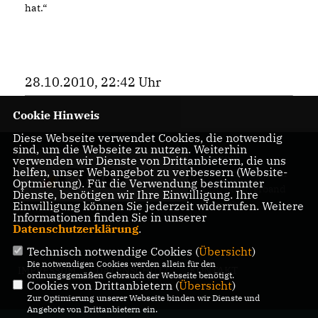
hat.“
28.10.2010, 22:42 Uhr
Cookie Hinweis
Diese Webseite verwendet Cookies, die notwendig
sind, um die Webseite zu nutzen. Weiterhin
Herzlich
verwenden wir Dienste von Drittanbietern, die uns
helfen, unser Webangebot zu verbessern (Website-
Willkommen beim
Optmierung). Für die Verwendung bestimmter
CDU Stadtverband
Dienste, benötigen wir Ihre Einwilligung. Ihre
Rösrath
Einwilligung können Sie jederzeit widerrufen. Weitere
Informationen finden Sie in unserer
Datenschutzerklärung
.
Technisch notwendige Cookies (
Übersicht
)
Die notwendigen Cookies werden allein für den
IMPRESSUM
DATENSCHUTZ
KONTAKT
ordnungsgemäßen Gebrauch der Webseite benötigt.
Cookies von Drittanbietern (
Übersicht
)
Zur Optimierung unserer Webseite binden wir Dienste und
Angebote von Drittanbietern ein.