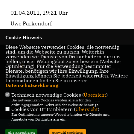
01.04.2011, 19:21 Uhr
Uwe Parkendorf
Cookie Hinweis
Diese Webseite verwendet Cookies, die notwendig
sind, um die Webseite zu nutzen. Weiterhin
Herzlich
verwenden wir Dienste von Drittanbietern, die uns
helfen, unser Webangebot zu verbessern (Website-
Willkommen beim
Optmierung). Für die Verwendung bestimmter
CDU Stadtverband
Dienste, benötigen wir Ihre Einwilligung. Ihre
Rösrath
Einwilligung können Sie jederzeit widerrufen. Weitere
Informationen finden Sie in unserer
Datenschutzerklärung
.
Technisch notwendige Cookies (
Übersicht
)
Die notwendigen Cookies werden allein für den
IMPRESSUM
DATENSCHUTZ
KONTAKT
ordnungsgemäßen Gebrauch der Webseite benötigt.
Cookies von Drittanbietern (
Übersicht
)
Zur Optimierung unserer Webseite binden wir Dienste und
Angebote von Drittanbietern ein.
@2026 CDU Stadtverband Rösrath
Alle Rechte vorbehalten.
Alle akzeptieren
Auswahl speichern