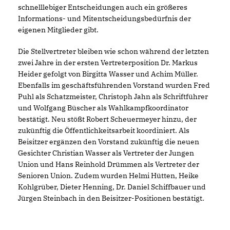
schnelllebiger Entscheidungen auch ein größeres
Informations- und Mitentscheidungsbedürfnis der
eigenen Mitglieder gibt.
Die Stellvertreter bleiben wie schon während der letzten
zwei Jahre in der ersten Vertreterposition Dr. Markus
Heider gefolgt von Birgitta Wasser und Achim Müller.
Ebenfalls im geschäftsführenden Vorstand wurden Fred
Puhl als Schatzmeister, Christoph Jahn als Schriftführer
und Wolfgang Büscher als Wahlkampfkoordinator
bestätigt. Neu stößt Robert Scheuermeyer hinzu, der
zukünftig die Öffentlichkeitsarbeit koordiniert. Als
Beisitzer ergänzen den Vorstand zukünftig die neuen
Gesichter Christian Wasser als Vertreter der Jungen
Union und Hans Reinhold Drümmen als Vertreter der
Senioren Union. Zudem wurden Helmi Hütten, Heike
Kohlgrüber, Dieter Henning, Dr. Daniel Schiffbauer und
Jürgen Steinbach in den Beisitzer-Positionen bestätigt.