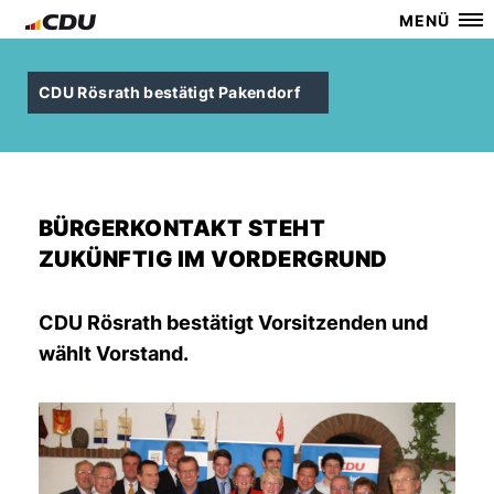
MENÜ
CDU Rösrath bestätigt Pakendorf
BÜRGERKONTAKT STEHT
ZUKÜNFTIG IM VORDERGRUND
CDU Rösrath bestätigt Vorsitzenden und
wählt Vorstand.