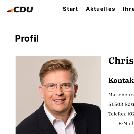
Start
Aktuelles
Ihr
Profil
Chris
Kontak
Marienbur
51503 Rös
Telefon: (
E-Mail