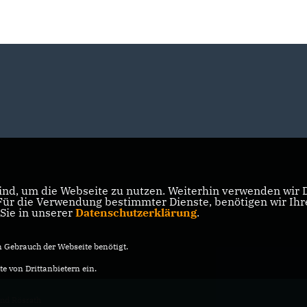
nd, um die Webseite zu nutzen. Weiterhin verwenden wir Di
r die Verwendung bestimmter Dienste, benötigen wir Ihre 
 Sie in unserer
Datenschutzerklärung
.
Gebrauch der Webseite benötigt.
e von Drittanbietern ein.
nd Rösrath