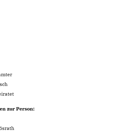
mter
sch
iratet
en zur Person:
Rösrath