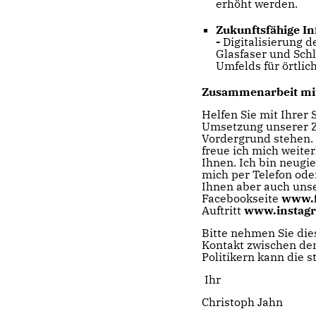
erhöht werden.
Zukunftsfähige Inf
-
Digitalisierung 
Glasfaser und Schl
Umfelds für örtli
Zusammenarbeit mi
Helfen Sie mit Ihrer
Umsetzung unserer Zi
Vordergrund stehen. 
freue ich mich weite
Ihnen. Ich bin neugi
mich per Telefon ode
Ihnen aber auch uns
Facebookseite
www.f
Auftritt
www.instagr
Bitte nehmen Sie die
Kontakt zwischen de
Politikern kann die st
Ihr
Christoph Jahn