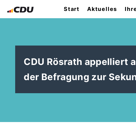
Start
Aktuelles
Ihr
CDU Rösrath appelliert an
der Befragung zur Seku