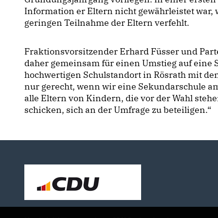
Information er Eltern nicht gewährleistet war
geringen Teilnahme der Eltern verfehlt.
Fraktionsvorsitzender Erhard Füsser und Part
daher gemeinsam für einen Umstieg auf eine 
hochwertigen Schulstandort in Rösrath mit de
nur gerecht, wenn wir eine Sekundarschule a
alle Eltern von Kindern, die vor der Wahl steh
schicken, sich an der Umfrage zu beteiligen.“