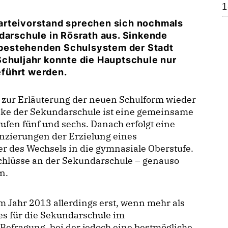
1
arteivorstand sprechen sich nochmals
darschule in Rösrath aus. Sinkende
bestehenden Schulsystem der Stadt
Schuljahr konnte die Hauptschule nur
führt werden.
 zur Erläuterung der neuen Schulform wieder
nke der Sekundarschule ist eine gemeinsame
ufen fünf und sechs. Danach erfolgt eine
enzierungen der Erzielung eines
er des Wechsels in die gymnasiale Oberstufe.
chlüsse an der Sekundarschule – genauso
n.
 Jahr 2013 allerdings erst, wenn mehr als
s für die Sekundarschule im
Befragung, bei der jedoch eine bestmögliche