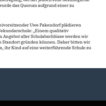
, wurde das Quorum aufgrund einer zu
eivorsitzender Uwe Pakendorf plädieren
Sekundarschule: „Einem qualitativ
m Angebot aller Schulabschlüsse werden wir
m Standort gründen können. Daher bitten wir
en, ihr Kind auf eine weiterführende Schule zu