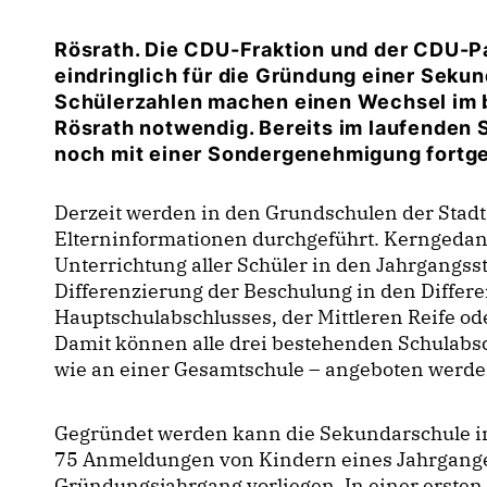
Rösrath. Die CDU-Fraktion und der CDU-P
eindringlich für die Gründung einer Sekun
Schülerzahlen machen einen Wechsel im 
Rösrath notwendig. Bereits im laufenden 
noch mit einer Sondergenehmigung fortge
Derzeit werden in den Grundschulen der Stadt
Elterninformationen durchgeführt. Kerngeda
Unterrichtung aller Schüler in den Jahrgangsst
Differenzierung der Beschulung in den Differ
Hauptschulabschlusses, der Mittleren Reife od
Damit können alle drei bestehenden Schulabs
wie an einer Gesamtschule – angeboten werde
Gegründet werden kann die Sekundarschule im
75 Anmeldungen von Kindern eines Jahrgange
Gründungsjahrgang vorliegen. In einer ersten 