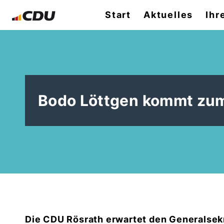
Start
Aktuelles
Ihr
Bodo Löttgen kommt zu
Die CDU Rösrath erwartet den Generalsek