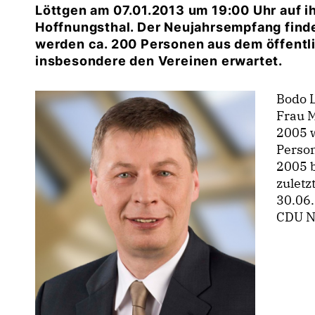
Löttgen am 07.01.2013 um 19:00 Uhr auf 
Hoffnungsthal. Der Neujahrsempfang findet
werden ca. 200 Personen aus dem öffentl
insbesondere den Vereinen erwartet.
Bodo L
Frau 
2005 
Perso
2005 
zuletz
30.06.
CDU N