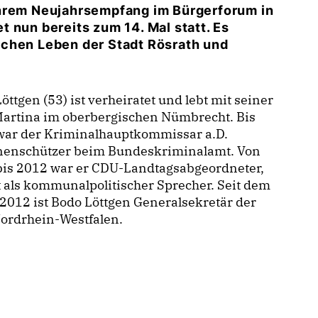
ihrem Neujahrsempfang im Bürgerforum in
 nun bereits zum 14. Mal statt. Es
ichen Leben der Stadt Rösrath und
öttgen (53) ist verheiratet und lebt mit seiner
Martina im oberbergischen Nümbrecht. Bis
war der Kriminalhauptkommissar a.D.
nenschützer beim Bundeskriminalamt. Von
bis 2012 war er CDU-Landtagsabgeordneter,
t als kommunalpolitischer Sprecher. Seit dem
2012 ist Bodo Löttgen Generalsekretär der
ordrhein-Westfalen.