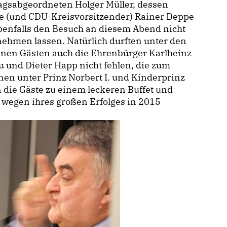
agsabgeordneten Holger Müller, dessen
ge (und CDU-Kreisvorsitzender) Rainer Deppe
benfalls den Besuch an diesem Abend nicht
nehmen lassen. Natürlich durften unter den
enen Gästen auch die Ehrenbürger Karlheinz
 und Dieter Happ nicht fehlen, die zum
nen unter Prinz Norbert I. und Kinderprinz
die Gäste zu einem leckeren Buffet und
 wegen ihres großen Erfolges in 2015