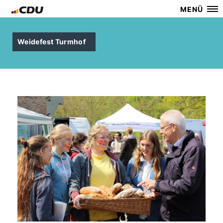
MENÜ
Weidefest Turmhof