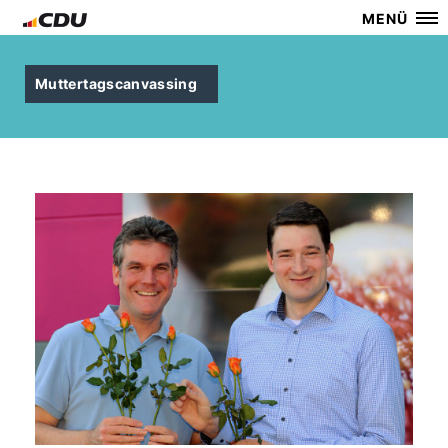
MENÜ
Muttertagscanvassing