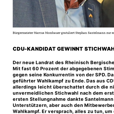
Bürgermeister Marcus Mombauer gratuliert Stephan Santelmann zur er
CDU-KANDIDAT GEWINNT STICHWAHL
Der neue Landrat des Rheinisch Bergisch
Mit fast 60 Prozent der abgegebenen Sti
gegen seine Konkurrentin von der SPD. Dam
geführter Wahlkampf zu Ende. Das aus CD
allerdings leicht überschattet durch die n
unvermeidlichen Stichwahl nach dem erst
ersten Stellungnahme dankte Santelmann 
Unterstützern, aber auch den Mitbewerber
Wahlkampf. Er versprach, alles zu tun, um