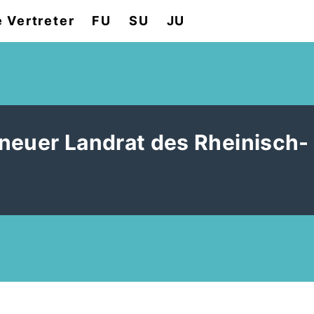
e Vertreter
FU
SU
JU
neuer Landrat des Rheinisch-