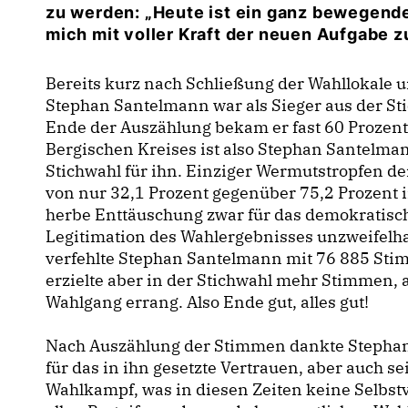
zu werden: „Heute ist ein ganz bewegende
mich mit voller Kraft der neuen Aufgabe 
Bereits kurz nach Schließung der Wahllokale u
Stephan Santelmann war als Sieger aus der S
Ende der Auszählung bekam er fast 60 Prozen
Bergischen Kreises ist also Stephan Santelman
Stichwahl für ihn. Einziger Wermutstropfen de
von nur 32,1 Prozent gegenüber 75,2 Prozent 
herbe Enttäuschung zwar für das demokratisc
Legitimation des Wahlergebnisses unzweifelha
verfehlte Stephan Santelmann mit 76 885 St
erzielte aber in der Stichwahl mehr Stimmen, 
Wahlgang errang. Also Ende gut, alles gut!
Nach Auszählung der Stimmen dankte Stephan 
für das in ihn gesetzte Vertrauen, aber auch s
Wahlkampf, was in diesen Zeiten keine Selbstv