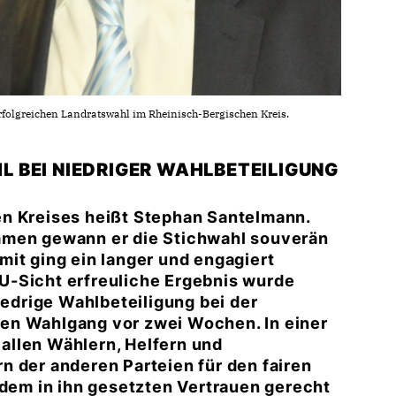
folgreichen Landratswahl im Rheinisch-Bergischen Kreis.
 BEI NIEDRIGER WAHLBETEILIGUNG
en Kreises heißt Stephan Santelmann.
mmen gewann er die Stichwahl souverän
it ging ein langer und engagiert
U-Sicht erfreuliche Ergebnis wurde
iedrige Wahlbeteiligung bei der
en Wahlgang vor zwei Wochen. In einer
allen Wählern, Helfern und
n der anderen Parteien für den fairen
 dem in ihn gesetzten Vertrauen gerecht