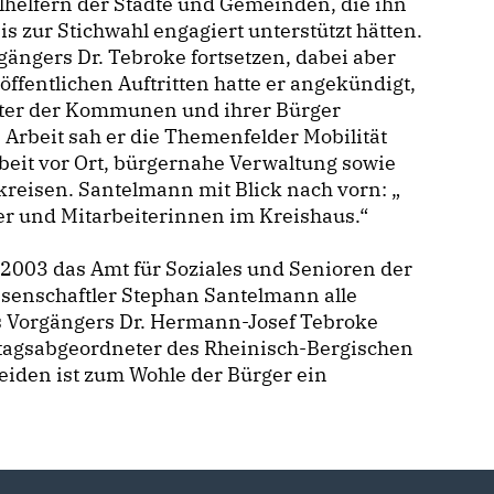
helfern der Städte und Gemeinden, die ihn
 zur Stichwahl engagiert unterstützt hätten.
rgängers Dr. Tebroke fortsetzen, dabei aber
öffentlichen Auftritten hatte er angekündigt,
ister der Kommunen und ihrer Bürger
Arbeit sah er die Themenfelder Mobilität
rbeit vor Ort, bürgernahe Verwaltung sowie
kreisen. Santelmann mit Blick nach vorn:
ter und Mitarbeiterinnen im Kreishaus.“
2003 das Amt für Soziales und Senioren der
wissenschaftler Stephan Santelmann alle
s Vorgängers Dr. Hermann-Josef Tebroke
stagsabgeordneter des Rheinisch-Bergischen
Beiden ist zum Wohle der Bürger ein