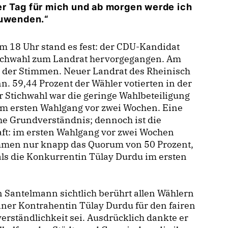
r Tag für mich und ab morgen werde ich
zuwenden.“
m 18 Uhr stand es fest: der CDU-Kandidat
tichwahl zum Landrat hervorgegangen. Am
t der Stimmen. Neuer Landrat des Rheinisch
n. 59,44 Prozent der Wähler votierten in der
r Stichwahl war die geringe Wahlbeteiligung
im ersten Wahlgang vor zwei Wochen. Eine
he Grundverständnis; dennoch ist die
ft: im ersten Wahlgang vor zwei Wochen
immen nur knapp das Quorum von 50 Prozent,
als die Konkurrentin Tülay Durdu im ersten
Santelmann sichtlich berührt allen Wählern
einer Kontrahentin Tülay Durdu für den fairen
erständlichkeit sei. Ausdrücklich dankte er