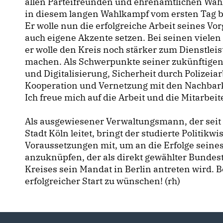
allen Parteifreunden und ehrenamtlichen Wahl
in diesem langen Wahlkampf vom ersten Tag bis
Er wolle nun die erfolgreiche Arbeit seines Vo
auch eigene Akzente setzen. Bei seinen vielen 
er wolle den Kreis noch stärker zum Dienstle
machen. Als Schwerpunkte seiner zukünftigen 
und Digitalisierung, Sicherheit durch Polizeia
Kooperation und Vernetzung mit den Nachbar
Ich freue mich auf die Arbeit und die Mitarbei
Als ausgewiesener Verwaltungsmann, der seit 
Stadt Köln leitet, bringt der studierte Politik
Voraussetzungen mit, um an die Erfolge seine
anzuknüpfen, der als direkt gewählter Bunde
Kreises sein Mandat in Berlin antreten wird. 
erfolgreicher Start zu wünschen! (rh)