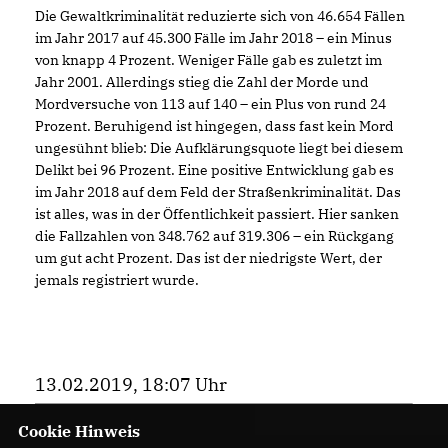
Die Gewaltkriminalität reduzierte sich von 46.654 Fällen
im Jahr 2017 auf 45.300 Fälle im Jahr 2018 – ein Minus
von knapp 4 Prozent. Weniger Fälle gab es zuletzt im
Jahr 2001. Allerdings stieg die Zahl der Morde und
Mordversuche von 113 auf 140 – ein Plus von rund 24
Prozent. Beruhigend ist hingegen, dass fast kein Mord
ungesühnt blieb: Die Aufklärungsquote liegt bei diesem
Delikt bei 96 Prozent. Eine positive Entwicklung gab es
im Jahr 2018 auf dem Feld der Straßenkriminalität. Das
ist alles, was in der Öffentlichkeit passiert. Hier sanken
die Fallzahlen von 348.762 auf 319.306 – ein Rückgang
um gut acht Prozent. Das ist der niedrigste Wert, der
jemals registriert wurde.
13.02.2019, 18:07 Uhr
Cookie Hinweis