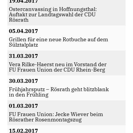
19.04.2017
Ostercanvassing in Hoffnungsthal:
Auftakt zur Landtagswahl der CDU
Rösrath
05.04.2017
Grillen für eine neue Rotbuche auf dem
Sülztalplatz
31.03.2017
Vera Rilke-Haerst neu im Vorstand der
FU Frauen Union der CDU Rhein-Berg
30.03.2017
Frühjahrsputz – Rösrath geht blitzblank
in den Frühling
01.03.2017
FU Frauen Union: Jecke Wiever beim
Rösrather Rosenmontagszug
15.02.2017