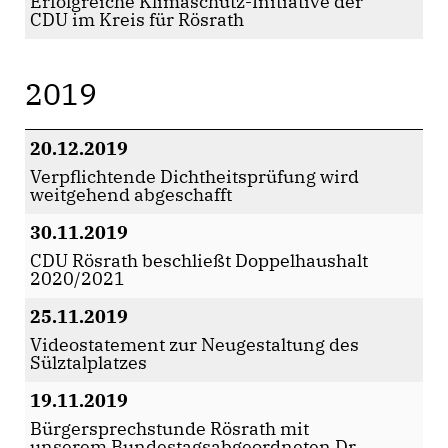
Erfolgreiche Klimaschutz-Initiative der
CDU im Kreis für Rösrath
2019
20.12.2019
Verpflichtende Dichtheitsprüfung wird
weitgehend abgeschafft
30.11.2019
CDU Rösrath beschließt Doppelhaushalt
2020/2021
25.11.2019
Videostatement zur Neugestaltung des
Sülztalplatzes
19.11.2019
Bürgersprechstunde Rösrath mit
unserem Bundestagsabgeordneten Dr.