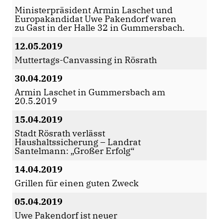
Ministerpräsident Armin Laschet und
Europakandidat Uwe Pakendorf waren
zu Gast in der Halle 32 in Gummersbach.
12.05.2019
Muttertags-Canvassing in Rösrath
30.04.2019
Armin Laschet in Gummersbach am
20.5.2019
15.04.2019
Stadt Rösrath verlässt
Haushaltssicherung – Landrat
Santelmann: „Großer Erfolg“
14.04.2019
Grillen für einen guten Zweck
05.04.2019
Uwe Pakendorf ist neuer