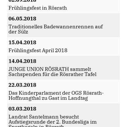
Frühlingsfest in Rösrath
06.05.2018
Traditionelles Badewannenrennen auf
der Sülz
15.04.2018
Frühlingsfest April 2018
14.04.2018
JUNGE UNION RÖSRATH sammelt
Sachspenden für die Rösrather Tafel
22.03.2018
Das Kinderparlament der OGS Rösrath-
Hoffnungthal zu Gast im Landtag
03.03.2018
Landrat Santelmann besucht
Aufstiegsrunde der 2. Bundesliga im
Sportkegeln in Rösrath